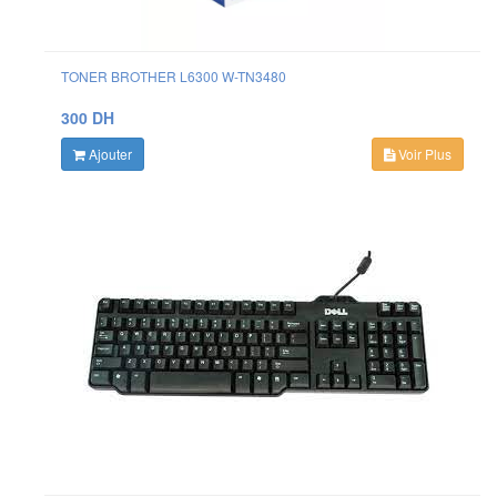
TONER BROTHER L6300 W-TN3480
300 DH
Ajouter
Voir Plus