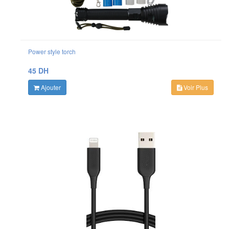
Power style torch
45 DH
Ajouter
Voir Plus