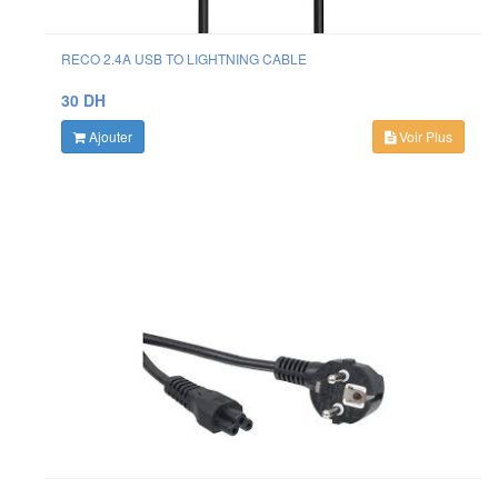
RECO 2.4A USB TO LIGHTNING CABLE
30 DH
Ajouter
Voir Plus