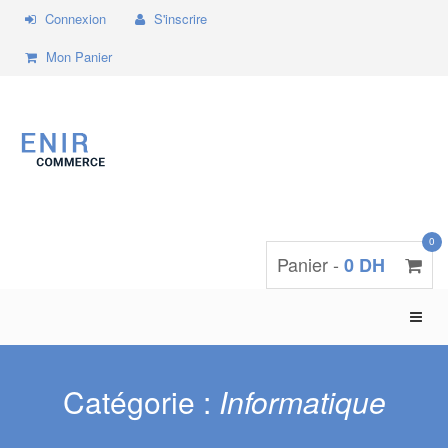
Connexion
S'inscrire
Mon Panier
0
Panier -
0 DH
Toggle
naviga
Catégorie :
Informatique