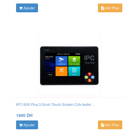
Ajouter
Voir Plus
IPC1600 Plus 3.5inch Touch Screen Cctv-tester ...
1900 DH
Ajouter
Voir Plus