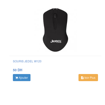
SOURIS JEDEL W120
50 DH
Ajouter
Voir Plus