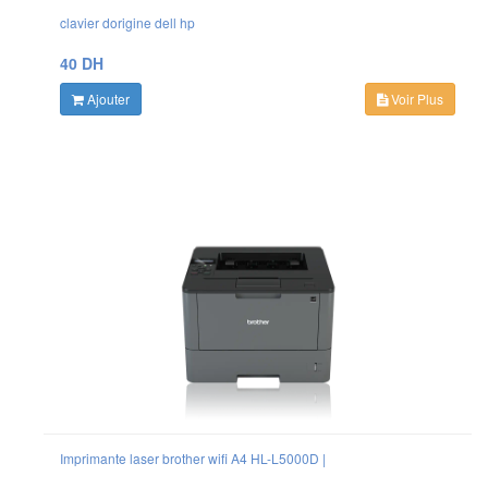
clavier dorigine dell hp
40 DH
Ajouter
Voir Plus
Imprimante laser brother wifi A4 HL-L5000D |