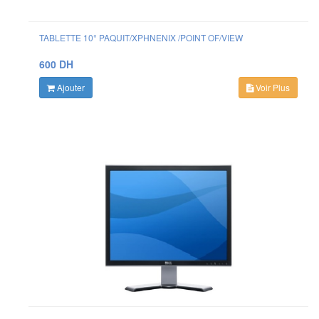
TABLETTE 10° PAQUIT/XPHNENIX /POINT OF/VIEW
600 DH
Ajouter
Voir Plus