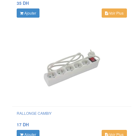
35 DH
Ajouter
Voir Plus
RALLONGE CAMBIY
17 DH
Ajouter
Voir Plus