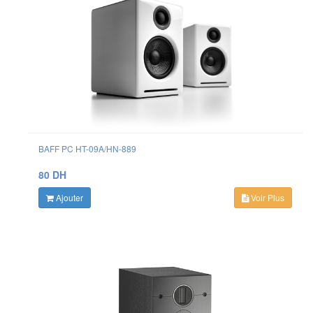
BAFF PC HT-09A/HN-889
80 DH
Ajouter
Voir Plus