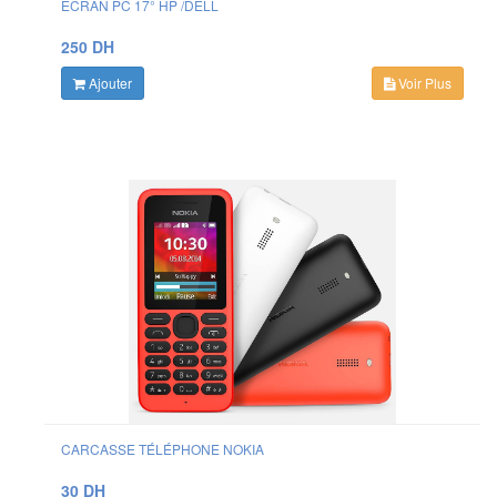
ECRAN PC 17° HP /DELL
250 DH
Ajouter
Voir Plus
CARCASSE TÉLÉPHONE NOKIA
30 DH