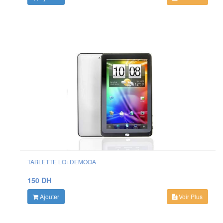
TABLETTE LO+DEMOOA
150 DH
Ajouter
Voir Plus