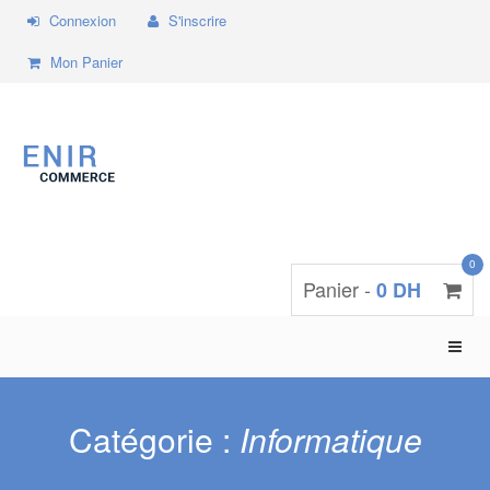
Connexion
S'inscrire
Mon Panier
0
Panier -
0 DH
Toggle
naviga
Catégorie :
Informatique