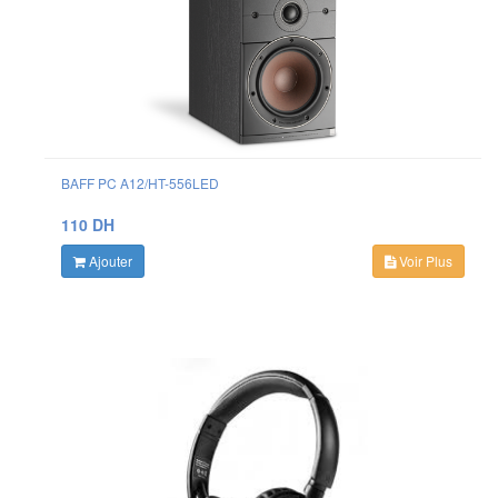
BAFF PC A12/HT-556LED
110 DH
Ajouter
Voir Plus