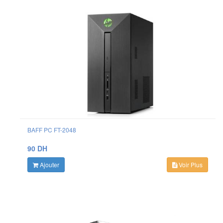
BAFF PC FT-2048
90 DH
Ajouter
Voir Plus