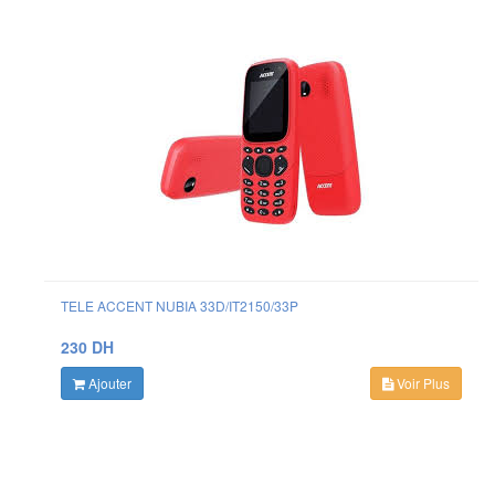
TELE ACCENT NUBIA 33D/IT2150/33P
230 DH
Ajouter
Voir Plus