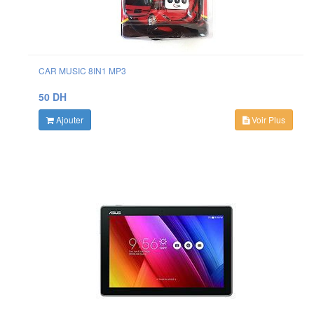
CAR MUSIC 8IN1 MP3
50 DH
Ajouter
Voir Plus