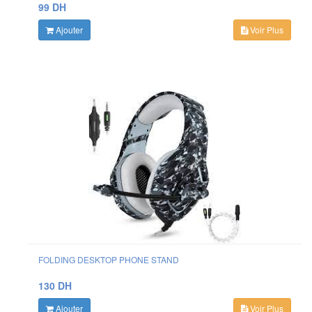
99 DH
Ajouter
Voir Plus
FOLDING DESKTOP PHONE STAND
130 DH
Ajouter
Voir Plus