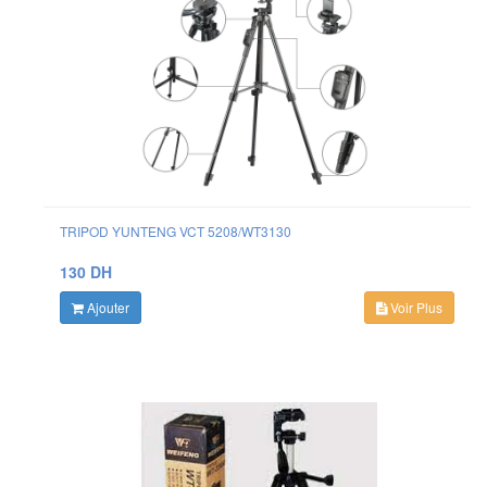
TRIPOD YUNTENG VCT 5208/WT3130
130 DH
Ajouter
Voir Plus