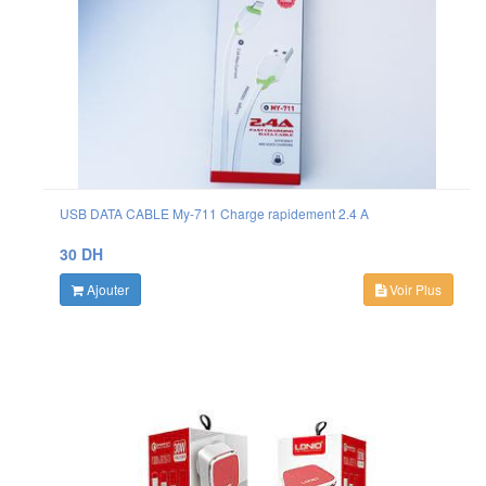
USB DATA CABLE My-711 Charge rapidement 2.4 A
30 DH
Ajouter
Voir Plus