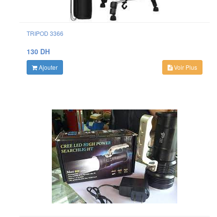
TRIPOD 3366
130 DH
Ajouter
Voir Plus