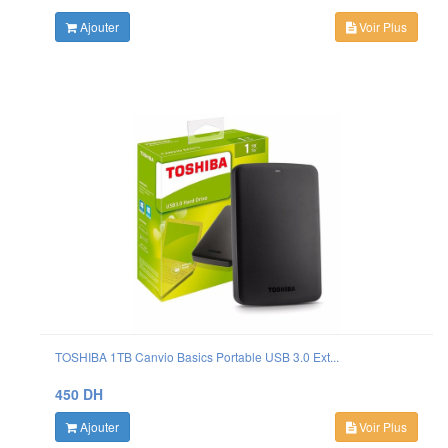
Ajouter
Voir Plus
TOSHIBA 1TB Canvio Basics Portable USB 3.0 Ext...
450 DH
Ajouter
Voir Plus