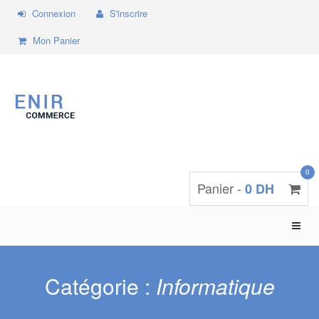
Connexion
S'inscrire
Mon Panier
0
Panier -
0 DH
Toggle
naviga
Catégorie :
Informatique