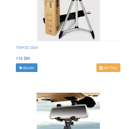
TRIPOD 330A
110 DH
Ajouter
Voir Plus