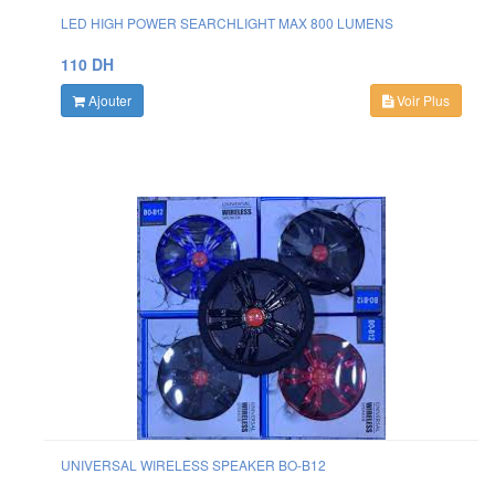
LED HIGH POWER SEARCHLIGHT MAX 800 LUMENS
110 DH
Ajouter
Voir Plus
UNIVERSAL WIRELESS SPEAKER BO-B12