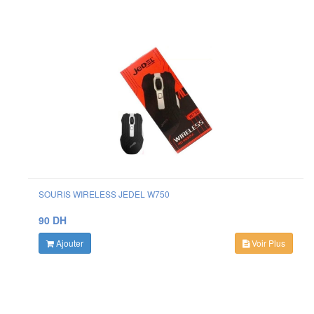
SOURIS WIRELESS JEDEL W750
90 DH
Ajouter
Voir Plus