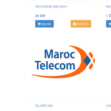
RECHARGE IAM 20DH
RE
20 DH
1 
Ajouter
Voir Plus
DILAIRE IAM
CA