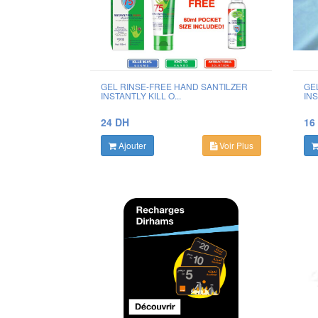
GEL RINSE-FREE HAND SANTILZER
GE
INSTANTLY KILL O...
INS
24 DH
16
Ajouter
Voir Plus