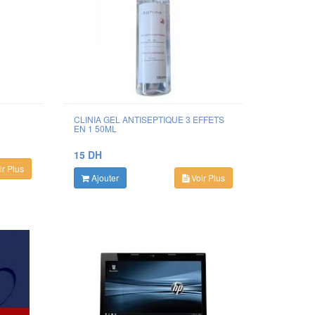
CLINIA GEL ANTISEPTIQUE 3 EFFETS
EN 1 50ML
15 DH
r Plus
Ajouter
Voir Plus