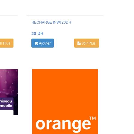
RECHARGE INWI 20DH
20 DH
r Plus
Ajouter
Voir Plus