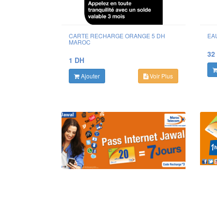
CARTE RECHARGE ORANGE 5 DH
EA
MAROC
32
1 DH
Ajouter
Voir Plus