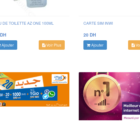
U DE TOILETTE AZ ONE 100ML
CARTE SIM INWI
 DH
20 DH
Ajouter
Voir Plus
Ajouter
Voi