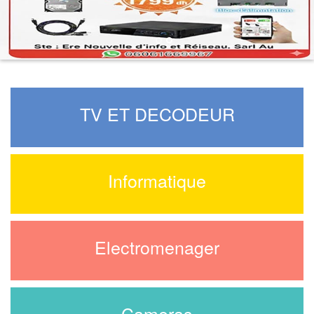
PROMOTION 2026
TV ET DECODEUR
Informatique
Electromenager
Cameras