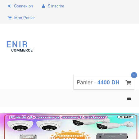
Connexion
S'inscrire
Mon Panier
1
Panier -
4400 DH
Toggle
naviga