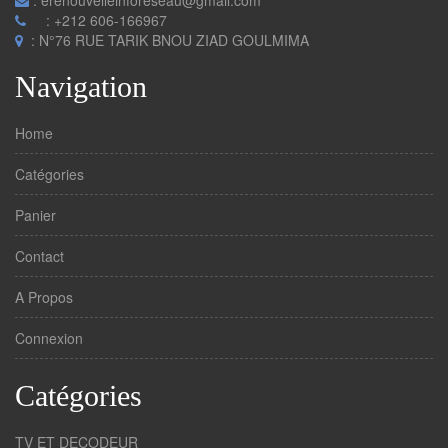
: erenouvelleinforeseau@gmail.com
: +212 606-166967
: N°76 RUE TARIK BNOU ZIAD GOULMIMA
Navigation
Home
Catégories
Panier
Contact
A Propos
Connexion
Catégories
TV ET DECODEUR