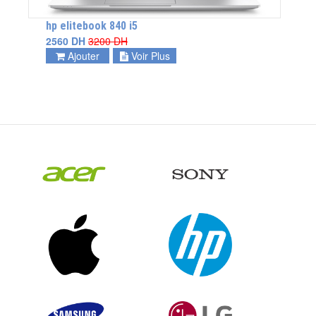
hp elitebook 840 i5
2560 DH
3200 DH
Ajouter
Voir Plus