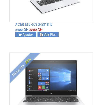
ACER E15-573G-5818 I5
2400 DH
3200 DH
Ajouter
Voir Plus
20%
Réduction :