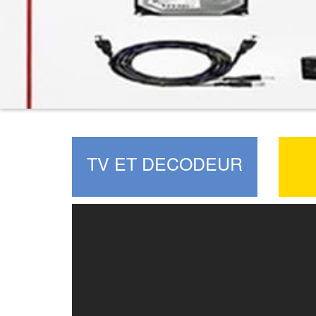
TV ET DECODEUR