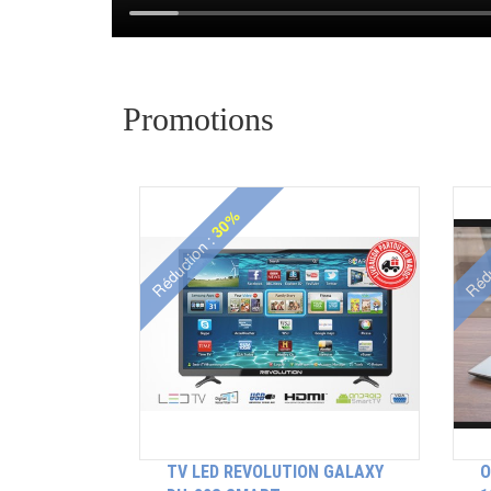
Promotions
30%
Réduction :
Rédu
TV LED REVOLUTION GALAXY
O