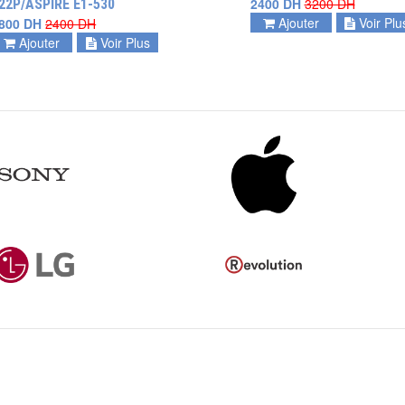
2400 DH
3200 DH
22P/ASPIRE E1-530
Ajouter
Voir Plu
800 DH
2400 DH
Ajouter
Voir Plus