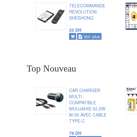
TELECOMMANDE
REVOLUTION
SHESHONQ
...
ajouter
25 DH
Voir plus
voir plus
Top Nouveau
CAR CHARGER
MULTI-
COMPATIBLE
MOUJAHID 52.5W
ajouter
M-50 AVEC CABLE
TYPE-C
voir plus
...
79 DH