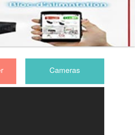
r
Cameras