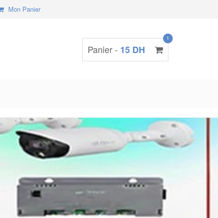
Mon Panier
1
Panier -
15 DH