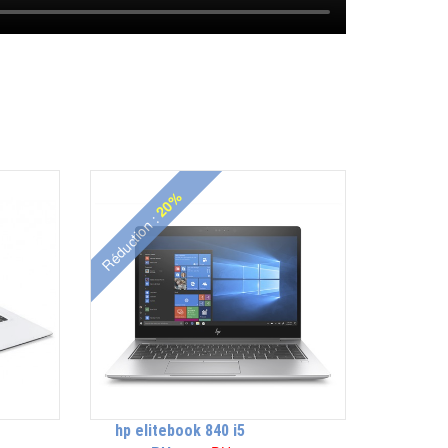
20%
Réduction :
hp elitebook 840 i5