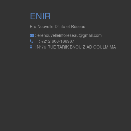
ENIR
Ere Nouvelle D'info et Réseau
: erenouvelleinforeseau@gmail.com
: +212 606-166967
: N°76 RUE TARIK BNOU ZIAD GOULMIMA