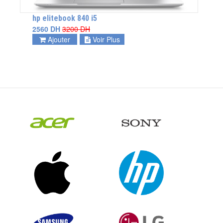
hp elitebook 840 i5
2560 DH
3200 DH
Ajouter
Voir Plus