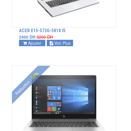
ACER E15-573G-5818 I5
2400 DH
3200 DH
Ajouter
Voir Plus
20%
Réduction :