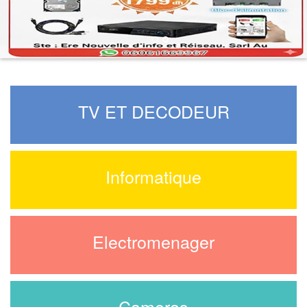
PROMOTION 2026
TV ET DECODEUR
Informatique
Electromenager
Cameras