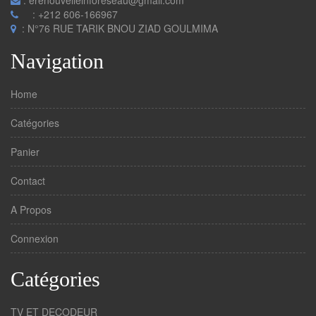
: erenouvelleinforeseau@gmail.com
: +212 606-166967
: N°76 RUE TARIK BNOU ZIAD GOULMIMA
Navigation
Home
Catégories
Panier
Contact
A Propos
Connexion
Catégories
TV ET DECODEUR