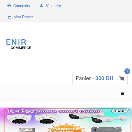
Connexion
S'inscrire
Mon Panier
1
Panier -
300 DH
Toggle
naviga