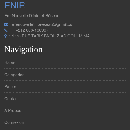
ENIR
Ere Nouvelle D'info et Réseau
: erenouvelleinforeseau@gmail.com
: +212 606-166967
: N°76 RUE TARIK BNOU ZIAD GOULMIMA
Navigation
Home
Catégories
Panier
Contact
A Propos
Connexion