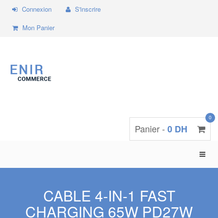
Connexion
S'inscrire
Mon Panier
0
Panier -
0 DH
Toggle
naviga
CABLE 4-IN-1 FAST
CHARGING 65W PD27W