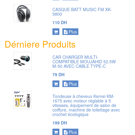
CASQUE BATT MUSIC FM XK-
5800
110 DH
Plus
Dérniere Produits
CAR CHARGER MULTI-
COMPATIBLE MOUJAHID 52.5W
M-50 AVEC CABLE TYPE-C
79 DH
Plus
Tondeuse à cheveux Kemei KM-
1675 avec moteur réglable à 5
vitesses, équipement de salon de
coiffure, machine de toilettage avec
crochet écologique
199 DH
Plus