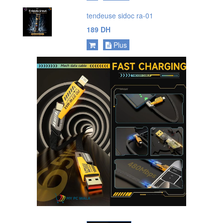
tendeuse sidoc ra-01
189 DH
Plus