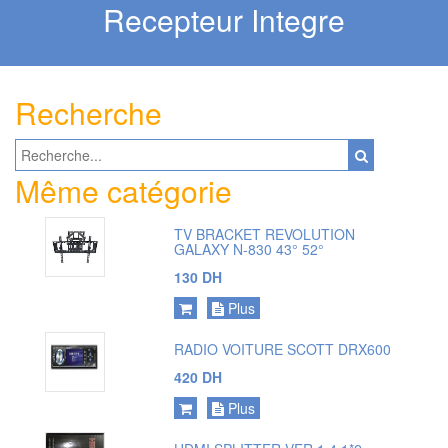
Recepteur Integre
Recherche
Même catégorie
TV BRACKET REVOLUTION
GALAXY N-830 43° 52°
130 DH
Plus
RADIO VOITURE SCOTT DRX600
420 DH
Plus