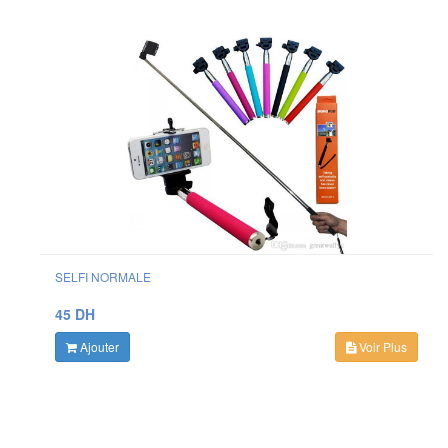
SELFI NORMALE
45 DH
Ajouter
Voir Plus