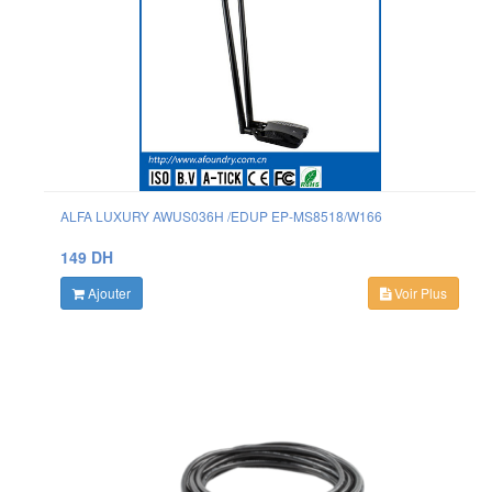
ALFA LUXURY AWUS036H /EDUP EP-MS8518/W166
149 DH
Ajouter
Voir Plus