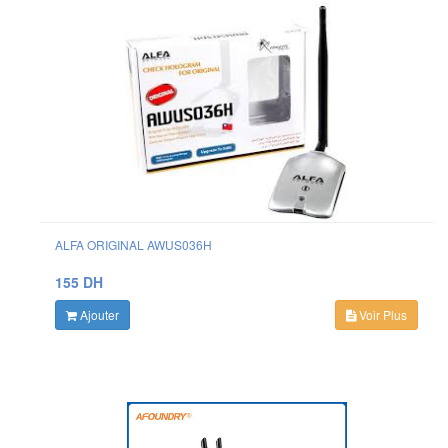
ALFA ORIGINAL AWUS036H
155 DH
Ajouter
Voir Plus