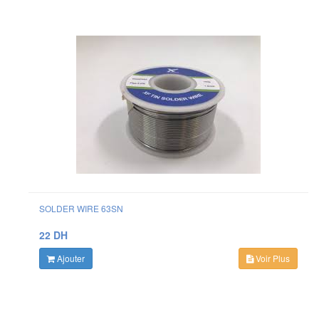
SOLDER WIRE 63SN
22 DH
Ajouter
Voir Plus