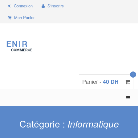
Connexion
S'inscrire
Mon Panier
1
Panier -
40 DH
Toggle
naviga
Catégorie :
Informatique