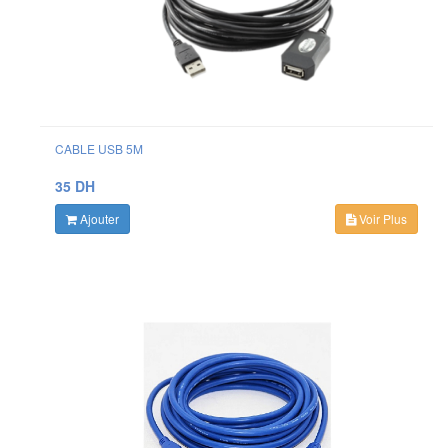
CABLE USB 5M
35 DH
Ajouter
Voir Plus