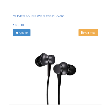
CLAVIER SOURIS WIRELESS DUO-605
180 DH
Ajouter
Voir Plus