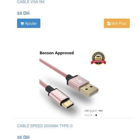
CABLE VGA 5M
55 DH
Ajouter
Voir Plus
CABLE SPEED 2000MA TYPE-C
35 DH