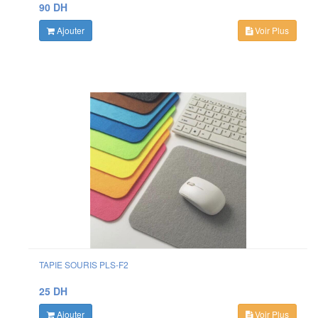
90 DH
Ajouter
Voir Plus
TAPIE SOURIS PLS-F2
25 DH
Ajouter
Voir Plus