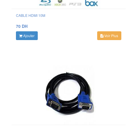
CABLE HDMI 10M
70 DH
Ajouter
Voir Plus