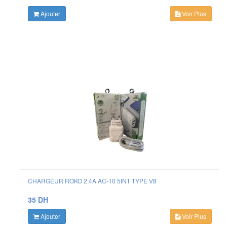
Ajouter
Voir Plus
CHARGEUR ROKO 2.4A AC-10 5IN1 TYPE V8
35 DH
Ajouter
Voir Plus